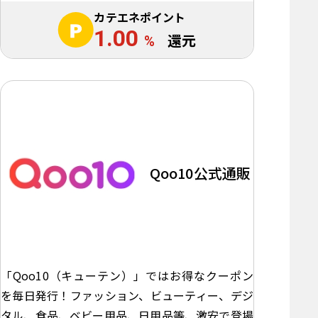
カテエネポイント
1.00
%
還元
Qoo10公式通販
「Qoo10（キューテン）」ではお得なクーポン
を毎日発行！ファッション、ビューティー、デジ
タル、食品、ベビー用品、日用品等、激安で登場