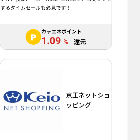
するタイムセールも必見です！
カテエネポイント
1.09
%
還元
京王ネットショ
ッピング