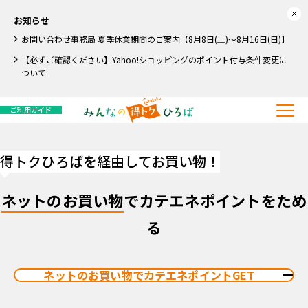
お知らせ
お問い合わせ事務局 夏季休業期間のご案内【8月8日(土)～8月16日(日)】
【必ずご確認ください】Yahoo!ショッピングのポイント付与条件変更に
ついて
ご利用ガイド
得トクひろばを経由してお買い物！
ネットのお買い物
でカテエネポイントをため
る
ネットのお買い物でカテエネポイントGET