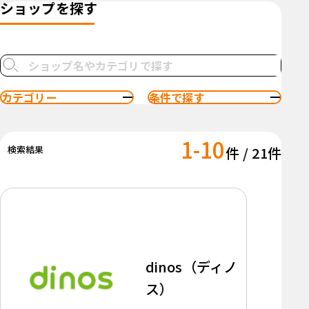
ショップを探す
カテゴリー
条件で探す
1-10
検索結果
件 / 21件
dinos（ディノ
ス）