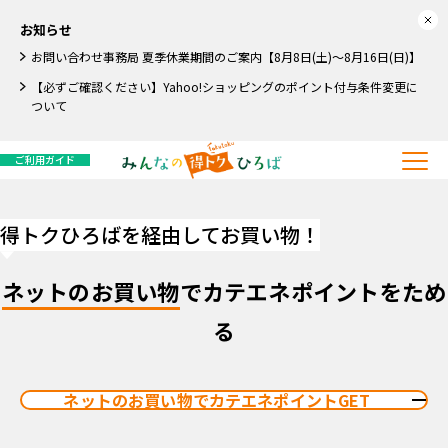
お知らせ
お問い合わせ事務局 夏季休業期間のご案内【8月8日(土)～8月16日(日)】
【必ずご確認ください】Yahoo!ショッピングのポイント付与条件変更に
ついて
ご利用ガイド
得トクひろばを経由してお買い物！
ネットのお買い物
でカテエネポイントをため
る
ネットのお買い物でカテエネポイントGET