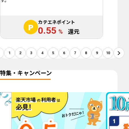
す。
カテエネポイント
0.55
%
還元
1
2
3
4
5
6
7
8
9
10
特集・キャンペーン