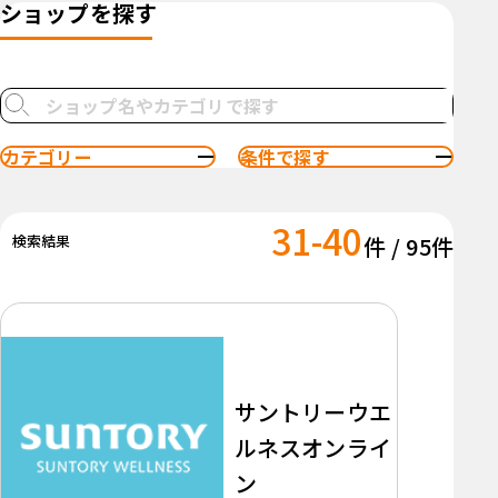
ショップを探す
カテゴリー
条件で探す
31-40
検索結果
件 / 95件
サントリーウエ
ルネスオンライ
ン