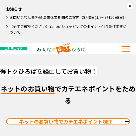
お知らせ
お問い合わせ事務局 夏季休業期間のご案内【8月8日(土)～8月16日(日)】
【必ずご確認ください】Yahoo!ショッピングのポイント付与条件変更に
ついて
ご利用ガイド
得トクひろばを経由してお買い物！
ネットのお買い物
でカテエネポイントをため
る
ネットのお買い物でカテエネポイントGET