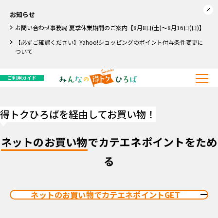
お知らせ
お問い合わせ事務局 夏季休業期間のご案内【8月8日(土)～8月16日(日)】
【必ずご確認ください】Yahoo!ショッピングのポイント付与条件変更に
ついて
ご利用ガイド
得トクひろばを経由してお買い物！
ネットのお買い物
でカテエネポイントをため
る
ネットのお買い物でカテエネポイントGET