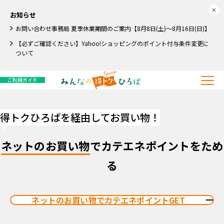
お知らせ
お問い合わせ事務局 夏季休業期間のご案内【8月8日(土)～8月16日(日)】
【必ずご確認ください】Yahoo!ショッピングのポイント付与条件変更に
ついて
ご利用ガイド
得トクひろばを経由してお買い物！
ネットのお買い物
でカテエネポイントをため
る
ネットのお買い物でカテエネポイントGET