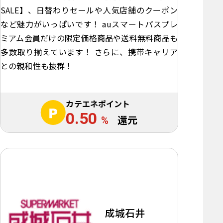
SALE】、日替わりセールや人気店舗のクーポン
など魅力がいっぱいです！ auスマートパスプレ
ミアム会員だけの限定価格商品や送料無料商品も
多数取り揃えています！ さらに、携帯キャリア
との親和性も抜群！
カテエネポイント
0.50
%
還元
成城石井