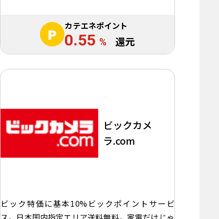
カテエネポイント
0.55
%
還元
ビックカメ
ラ.com
ビック特価に基本10%ビックポイントサービ
ス。日本国内指定エリア送料無料。家電だけじゃ