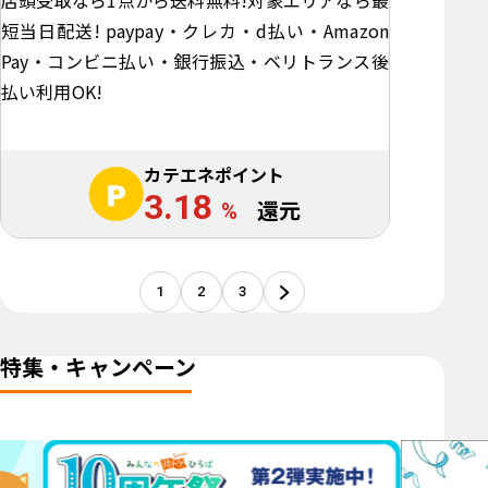
店頭受取なら1点から送料無料!対象エリアなら最
短当日配送! paypay・クレカ・d払い・Amazon
Pay・コンビニ払い・銀行振込・ベリトランス後
払い利用OK!
カテエネポイント
3.18
%
還元
1
2
3
特集・キャンペーン