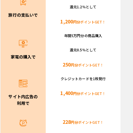
還元1.2％として
旅行の支払いで
1,200
円分
ポイントGET！
年間5万円分の商品購入
還元0.5％として
家電の購入で
250
円分
ポイントGET！
クレジットカードを
1枚発行
1,400
円分
ポイントGET！
サイト内広告の
利用で
228
円分
ポイントGET！