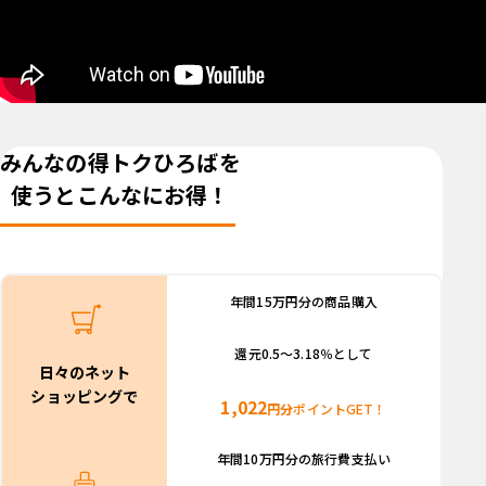
みんなの得トクひろばを
使うとこんなにお得！
年間15万円分の商品購入
還元0.5～3.18％として
日々のネット
ショッピングで
1,022
円分
ポイントGET！
年間10万円分の
旅行費支払い