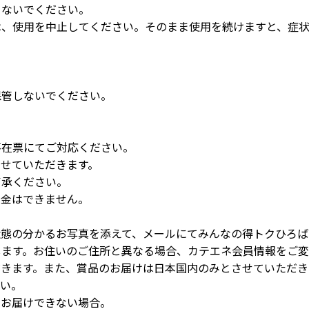
らないでください。
は、使用を中止してください。そのまま使用を続けますと、症
保管しないでください。
不在票にてご対応ください。
せていただきます。
了承ください。
換金はできません。
状態の分かるお写真を添えて、メールにてみんなの得トクひろば
します。お住いのご住所と異なる場合、カテエネ会員情報をご
きます。また、賞品のお届けは日本国内のみとさせていただき
さい。
がお届けできない場合。