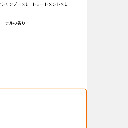
ンシャンプー×1 トリートメント×1
ローラルの香り