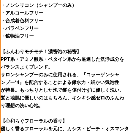
・ノンシリコン（シャンプーのみ）
・アルコールフリー
・合成着色料フリー
・パラベンフリー
・鉱物油フリー
【ふんわりモチモチ！濃密泡の秘密】
PPT系・アミノ酸系・ベタイン系から厳選した洗浄成分を
バランスよくブレンド。
サロンシャンプーのみに使用される、『コラーゲンシャ
ンプー*4』を配合することによる保水力・細かい気泡性
が特長。もっちりとした泡で髪を傷付けずに優しく洗い、
髪と地肌に優しいのはもちろん、キシキシ感ゼロのふんわ
り理想の洗い心地。
【心和らぐフローラルの香り】
優しく香るフローラルを元に、カシス・ピーチ・オスマンタ