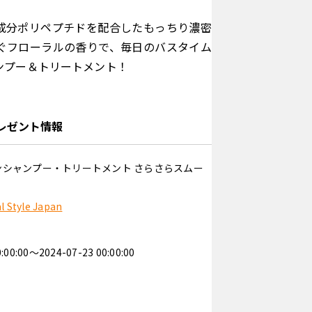
似成分ポリペプチドを配合したもっちり濃密
ぐフローラルの香りで、毎日のバスタイム
ンプー＆トリートメント！
レゼント情報
ンシャンプー・トリートメント さらさらスムー
Style Japan
0:00:00〜2024-07-23 00:00:00