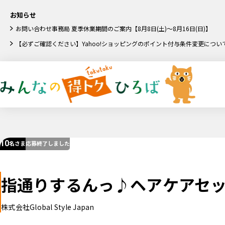
お知らせ
お問い合わせ事務局 夏季休業期間のご案内【8月8日(土)～8月16日(日)】
【必ずご確認ください】Yahoo!ショッピングのポイント付与条件変更につい
10
名さま
応募終了しました
指通りするんっ♪ヘアケアセ
株式会社Global Style Japan