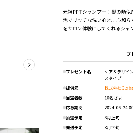
元祖PPTシャンプー！髪の類
泡でリッチな洗い心地。心和ら
をサロン体験にしてくれるシャ
プ
プレゼント名
ケア＆デザイ
スタイプ
提供元
株式会社Global 
当選者数
10名さま
応募期間
2024-06-24 0
抽選予定
8月上旬
発送予定
8月下旬