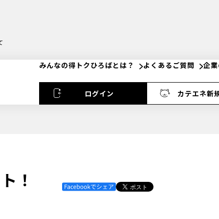
て
みんなの得トクひろばとは？
よくあるご質問
企業
ログイン
カテエネ新
ット！