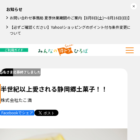
お知らせ
お問い合わせ事務局 夏季休業期間のご案内【8月8日(土)～8月16日(日)】
【必ずご確認ください】Yahoo!ショッピングのポイント付与条件変更に
ついて
ご利用ガイド
5
名さま
応募終了しました
半世紀以上愛される静岡郷土菓子！！
株式会社たこ満