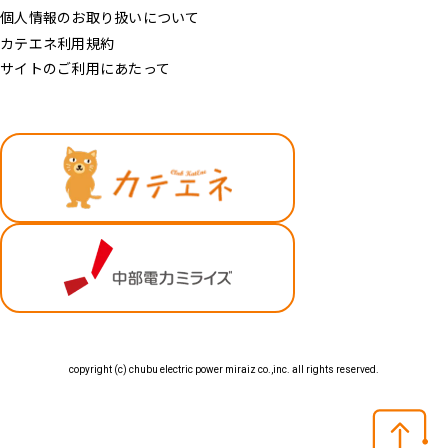
個人情報のお取り扱いについて
カテエネ利用規約
サイトのご利用にあたって
copyright (c) chubu electric power miraiz co.,inc. all rights reserved.