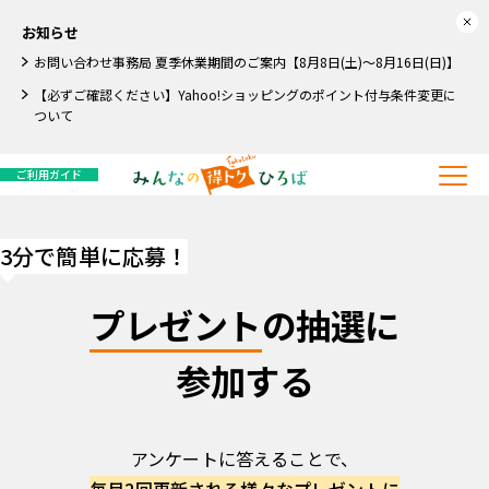
お知らせ
お問い合わせ事務局 夏季休業期間のご案内【8月8日(土)～8月16日(日)】
【必ずご確認ください】Yahoo!ショッピングのポイント付与条件変更に
ついて
ご利用ガイド
3分で簡単に応募！
プレゼント
の抽選に
参加する
アンケートに答えることで、