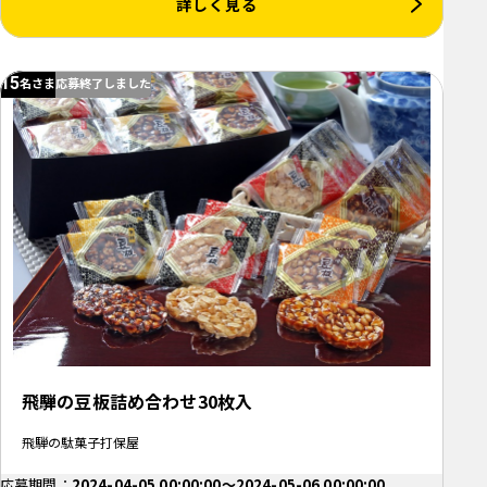
詳しく見る
15
名さま
応募終了しました
飛騨の豆板詰め合わせ30枚入
飛騨の駄菓子打保屋
応募期間：
2024-04-05 00:00:00～2024-05-06 00:00:00