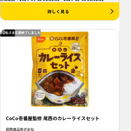
詳しく見る
30
名さま
応募終了しました
CoCo壱番屋監修 尾西のカレーライスセット
尾西食品株式会社