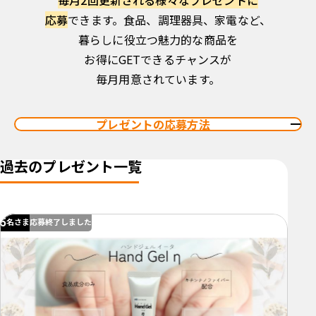
毎月2回更新される様々なプレゼントに
応募
できます。
食品、調理器具、家電など、
暮らしに役立つ魅力的な商品を
お得にGETできるチャンスが
毎月用意されています。
プレゼントの応募方法
過去のプレゼント一覧
5
名さま
応募終了しました