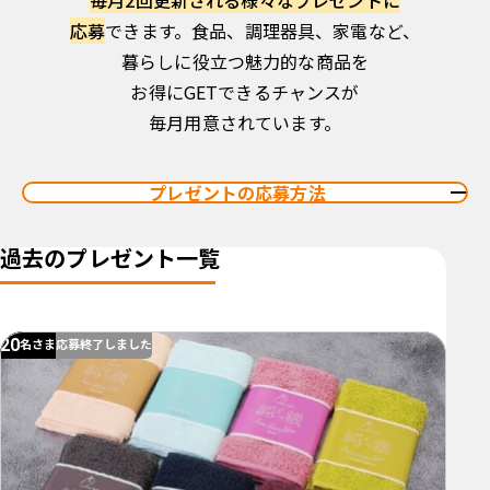
毎月2回更新される様々なプレゼントに
応募
できます。
食品、調理器具、家電など、
暮らしに役立つ魅力的な商品を
お得にGETできるチャンスが
毎月用意されています。
プレゼントの応募方法
過去のプレゼント一覧
20
名さま
応募終了しました