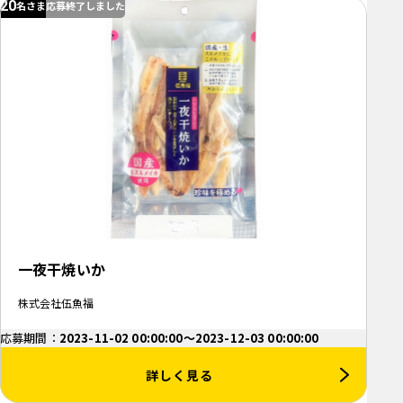
20
名さま
応募終了しました
一夜干焼いか
株式会社伍魚福
応募期間：
2023-11-02 00:00:00～2023-12-03 00:00:00
詳しく見る