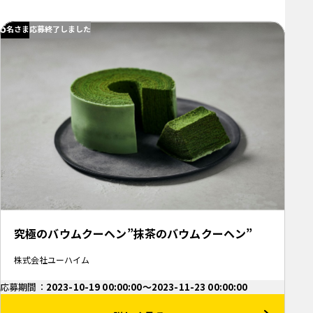
5
名さま
応募終了しました
究極のバウムクーヘン”抹茶のバウムクーヘン”
株式会社ユーハイム
応募期間：
2023-10-19 00:00:00～2023-11-23 00:00:00