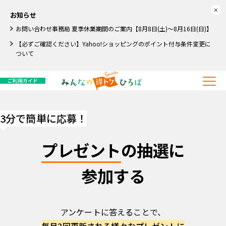
お知らせ
お問い合わせ事務局 夏季休業期間のご案内【8月8日(土)～8月16日(日)】
【必ずご確認ください】Yahoo!ショッピングのポイント付与条件変更に
ついて
ご利用ガイド
3分で簡単に応募！
プレゼント
の抽選に
参加する
アンケートに答えることで、