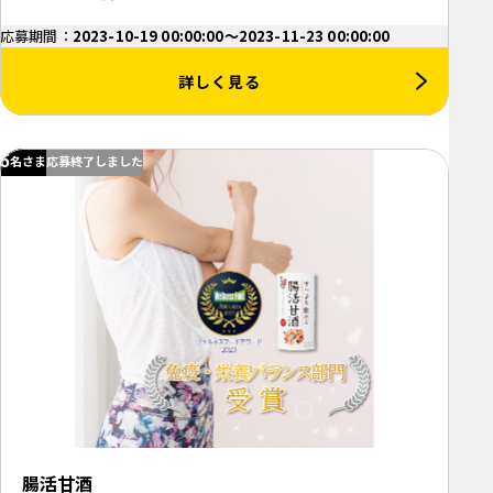
応募期間：
2023-10-19 00:00:00～2023-11-23 00:00:00
詳しく見る
5
名さま
応募終了しました
腸活甘酒