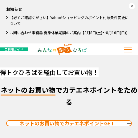
お知らせ
【必ずご確認ください】Yahoo!ショッピングのポイント付与条件変更に
ついて
お問い合わせ事務局 夏季休業期間のご案内【8月8日(土)～8月16日(日)】
ご利用ガイド
得トクひろばを経由してお買い物！
ネットのお買い物
でカテエネポイントをため
る
ネットのお買い物でカテエネポイントGET