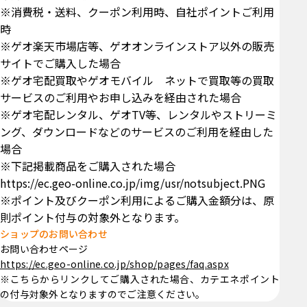
※消費税・送料、クーポン利用時、自社ポイントご利用
時
※ゲオ楽天市場店等、ゲオオンラインストア以外の販売
サイトでご購入した場合
※ゲオ宅配買取やゲオモバイル ネットで買取等の買取
サービスのご利用やお申し込みを経由された場合
※ゲオ宅配レンタル、ゲオTV等、レンタルやストリーミ
ング、ダウンロードなどのサービスのご利用を経由した
場合
※下記掲載商品をご購入された場合
https://ec.geo-online.co.jp/img/usr/notsubject.PNG
※ポイント及びクーポン利用によるご購入金額分は、原
則ポイント付与の対象外となります。
ショップのお問い合わせ
お問い合わせページ
https://ec.geo-online.co.jp/shop/pages/faq.aspx
※こちらからリンクしてご購入された場合、カテエネポイント
の付与対象外となりますのでご注意ください。