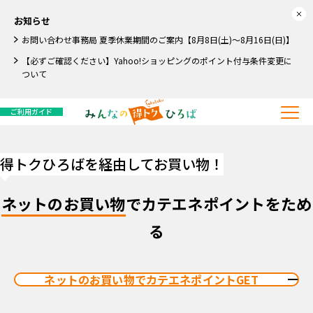
お知らせ
お問い合わせ事務局 夏季休業期間のご案内【8月8日(土)～8月16日(日)】
【必ずご確認ください】Yahoo!ショッピングのポイント付与条件変更に
ついて
ご利用ガイド
得トクひろばを経由してお買い物！
ネットのお買い物
でカテエネポイントをため
る
ネットのお買い物でカテエネポイントGET