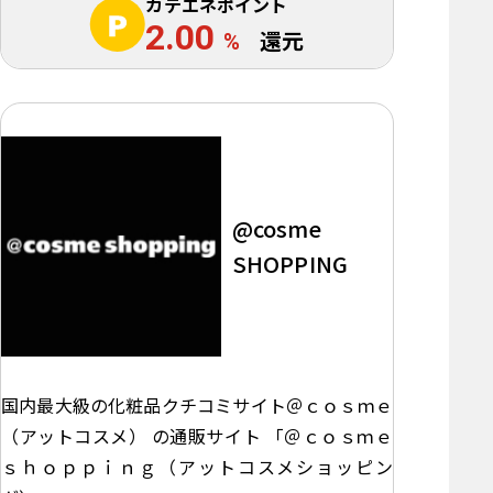
カテエネポイント
2.00
%
還元
@cosme
SHOPPING
国内最大級の化粧品クチコミサイト＠ｃｏｓｍｅ
（アットコスメ） の通販サイト 「＠ｃｏｓｍｅ
ｓｈｏｐｐｉｎｇ（アットコスメショッピン