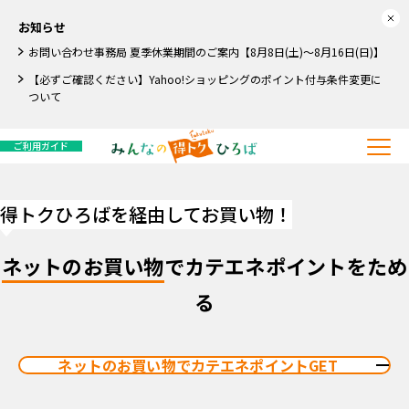
お知らせ
お問い合わせ事務局 夏季休業期間のご案内【8月8日(土)～8月16日(日)】
【必ずご確認ください】Yahoo!ショッピングのポイント付与条件変更に
ついて
ご利用ガイド
得トクひろばを経由してお買い物！
ネットのお買い物
でカテエネポイントをため
る
ネットのお買い物でカテエネポイントGET