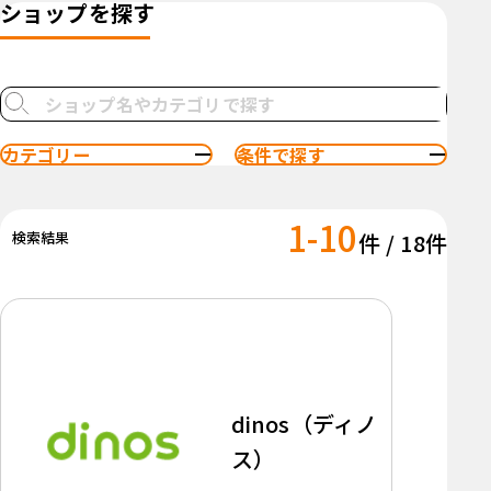
ショップを探す
カテゴリー
条件で探す
1-10
検索結果
件 / 18件
dinos（ディノ
ス）