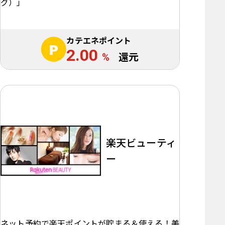
グ）」
カテエネポイント
2.00
%
還元
楽天ビューティ
ー
ネット予約で楽天ポイントが貯まる＆使える！美