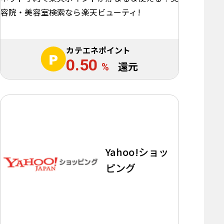
容院・美容室検索なら楽天ビューティ!
カテエネポイント
0.50
%
還元
Yahoo!ショッ
ピング