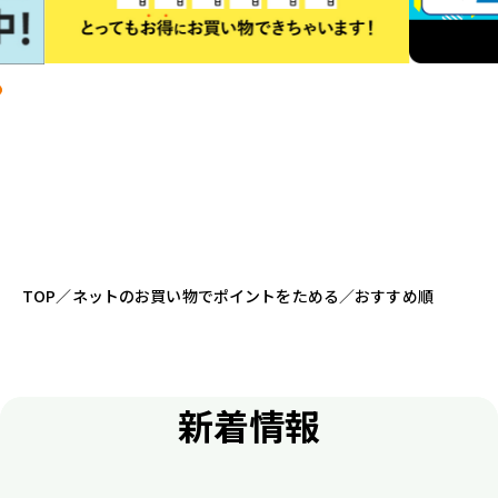
TOP
／
ネットのお買い物でポイントをためる
／
おすすめ順
新着情報