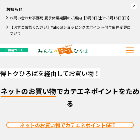
お知らせ
お問い合わせ事務局 夏季休業期間のご案内【8月8日(土)～8月16日(日)】
【必ずご確認ください】Yahoo!ショッピングのポイント付与条件変更に
ついて
ご利用ガイド
得トクひろばを経由してお買い物！
ネットのお買い物
でカテエネポイントをため
る
ネットのお買い物でカテエネポイントGET