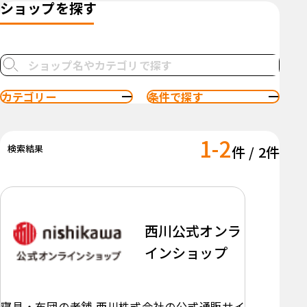
ショップを探す
カテゴリー
条件で探す
1-2
検索結果
件 / 2件
西川公式オンラ
インショップ
寝具・布団の老舗 西川株式会社の公式通販サイ