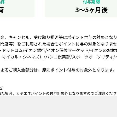
条件
付与期間
荷
3～5ヶ月後
入金、キャンセル、受け取り拒否等はポイント付与の対象とな
門店等）をご利用された場合もポイント付与の対象となりませ
トドットコム/イオン銀行/イオン保険マーケット/イオンのお葬
・マイカル・シネマズ）/ハンコ倶楽部/スポーツオーソリティ/
によるご購入金額分は、原則ポイント付与の対象外となります。
r/
れた場合、カテエネポイントの付与対象外となりますのでご注意くださ