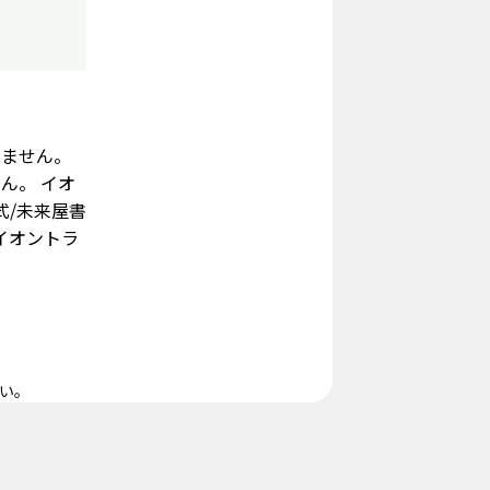
りません。
ん。 イオ
式/未来屋書
イオントラ
い。