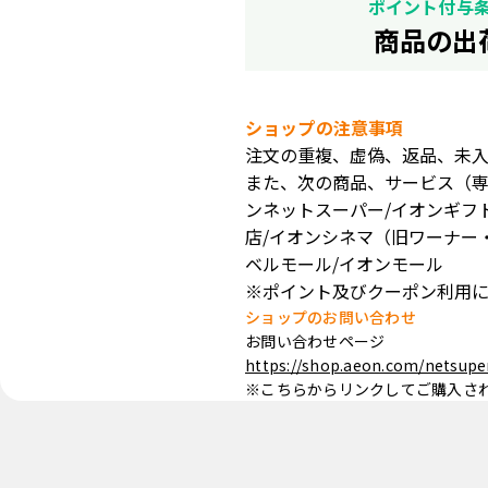
ポイント付与
商品の出
ショップの注意事項
注文の重複、虚偽、返品、未
また、次の商品、サービス（専
ンネットスーパー/イオンギフ
店/イオンシネマ（旧ワーナー
ベルモール/イオンモール
※ポイント及びクーポン利用
ショップのお問い合わせ
お問い合わせページ
https://shop.aeon.com/netsupe
※こちらからリンクしてご購入さ