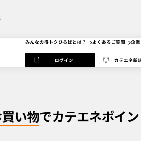
て
みんなの得トクひろばとは？
よくあるご質問
企業
ログイン
カテエネ新
お買い物
でカテエネポイン