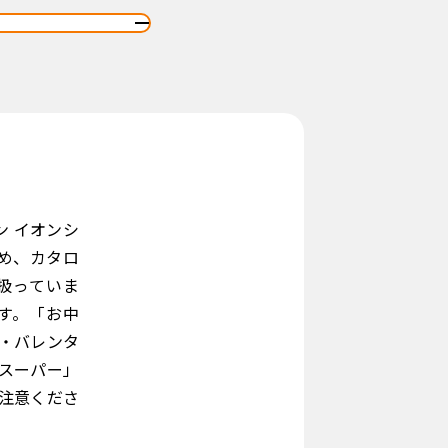
ン イオンシ
じめ、カタロ
扱っていま
す。「お中
・バレンタ
スーパー」
注意くださ