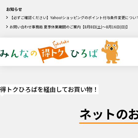
お知らせ
【必ずご確認ください】Yahoo!ショッピングのポイント付与条件変更につい
お問い合わせ事務局 夏季休業期間のご案内【8月8日(土)～8月16日(日)】
得トクひろばを経由してお買い物！
ネットの