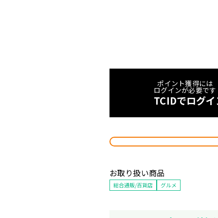
ポイント獲得には
ログインが必要です
TCIDでログ
お取り扱い商品
総合通販/百貨店
グルメ