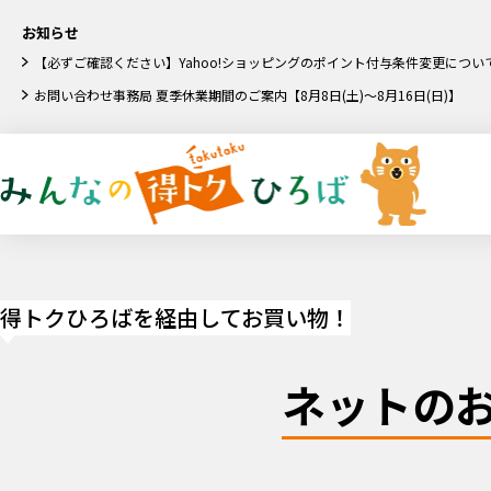
お知らせ
【必ずご確認ください】Yahoo!ショッピングのポイント付与条件変更につい
お問い合わせ事務局 夏季休業期間のご案内【8月8日(土)～8月16日(日)】
得トクひろばを経由してお買い物！
ネットの