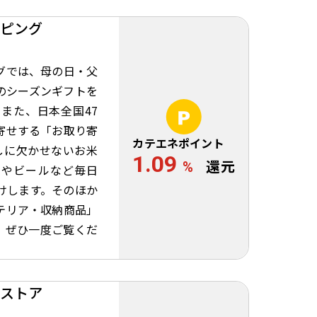
ピング
グでは、母の日・父
のシーズンギフトを
また、日本全国47
寄せする「お取り寄
カテエネポイント
しに欠かせないお米
1.09
%
還元
ンやビールなど毎日
けします。そのほか
テリア・収納商品」
。ぜひ一度ご覧くだ
ストア