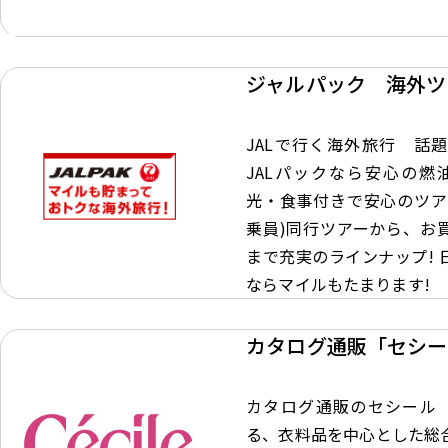
ジャルパック 海外ツ
JALで行く海外旅行 
JALパックなら安心の燃
光・食事付きで安心のツア
乗員)同行ツアーから、お
まで充実のラインナップ! 
ならマイルもたまります!
カタログ通販「セシー
カタログ通販のセシール（c
る、衣料品を中心とした総