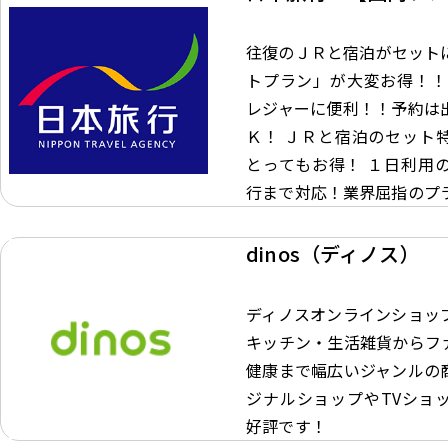
往復のＪＲと宿泊がセット
トプラン」が大変お得！！
レジャーに便利！！予約は
Ｋ！ ＪＲと宿泊のセット
とってもお得！ １日利用
行まで対応！業界屈指のプ
dinos（ディノス）
ディノスオンラインショッ
キッチン・生活雑貨からフ
健康まで幅広いジャンルの
ジナルショップやTVショ
好評です！