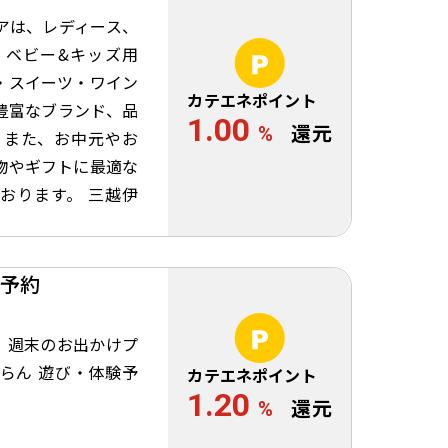
アは、レディース、
、ベビー&キッズ用
・スイーツ・ワイン
カテエネポイント
豊富なブランド、品
1.00
%
還元
 また、お中元やお
物やギフトに最適な
おります。 三越伊
予約
、週末のお出かけプ
らん 遊び・体験予
カテエネポイント
1.20
%
還元