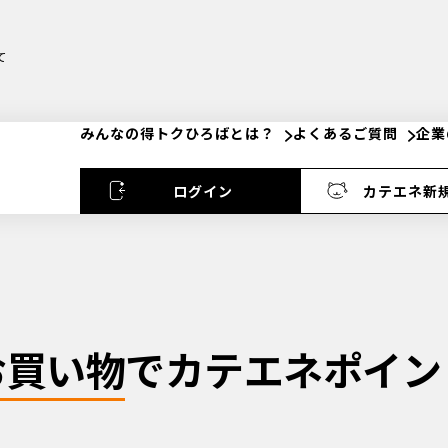
て
みんなの得トクひろばとは？
よくあるご質問
企業
ログイン
カテエネ新
お買い物
でカテエネポイン