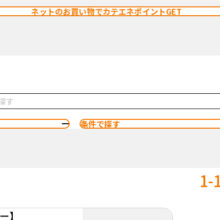
ネットのお買い物でカテエネポイントGET
条件で探す
1-
ー】