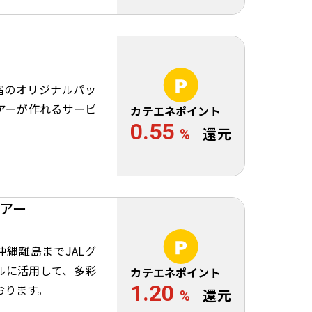
宿のオリジナルパッ
アーが作れるサービ
カテエネポイント
0.55
%
還元
アー
沖縄離島までJALグ
ルに活用して、多彩
カテエネポイント
1.20
おります。
%
還元