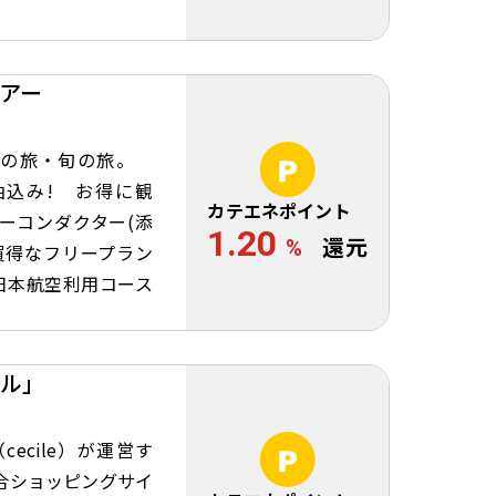
アー
話題の旅・旬の旅。
油込み! お得に観
カテエネポイント
ーコンダクター(添
1.20
%
還元
買得なフリープラン
日本航空利用コース
ル」
ecile）が運営す
合ショッピングサイ